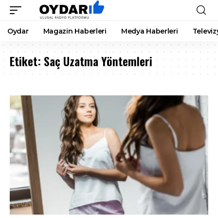
Oydar
Magazin Haberleri
Medya Haberleri
Televiz
Etiket:
Saç Uzatma Yöntemleri