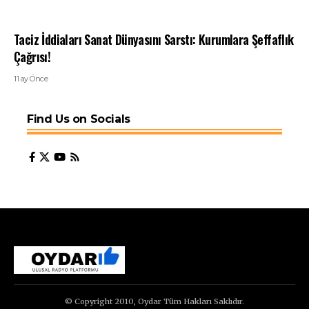
Taciz İddiaları Sanat Dünyasını Sarstı: Kurumlara Şeffaflık
Çağrısı!
11 ay Önce
Find Us on Socials
© Copyright 2010, Oydar Tüm Hakları Saklıdır.