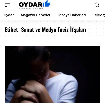
Oydar
Magazin Haberleri
Medya Haberleri
Televiz
Etiket:
Sanat ve Medya Taciz İfşaları