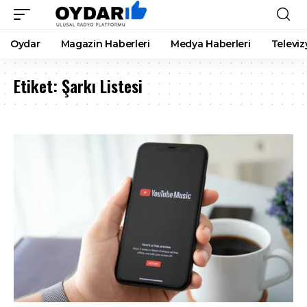
Oydar
Magazin Haberleri
Medya Haberleri
Televiz
Etiket:
Şarkı Listesi