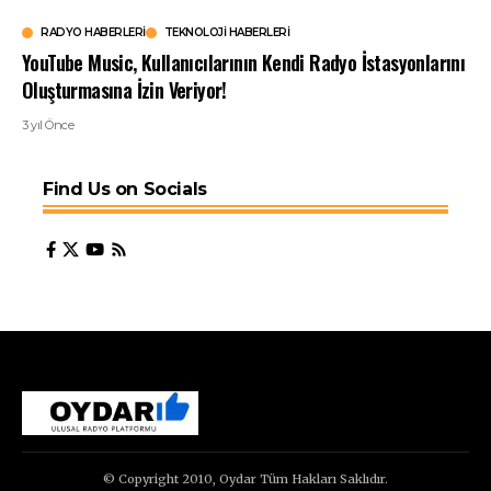
RADYO HABERLERI
TEKNOLOJI HABERLERI
YouTube Music, Kullanıcılarının Kendi Radyo İstasyonlarını
Oluşturmasına İzin Veriyor!
3 yıl Önce
Find Us on Socials
© Copyright 2010, Oydar Tüm Hakları Saklıdır.