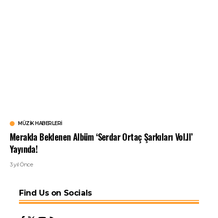
MÜZIK HABERLERI
Merakla Beklenen Albüm ‘Serdar Ortaç Şarkıları Vol.II’
Yayında!
3 yıl Önce
Find Us on Socials