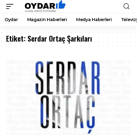
Oydar
Magazin Haberleri
Medya Haberleri
Televiz
Etiket:
Serdar Ortaç Şarkıları