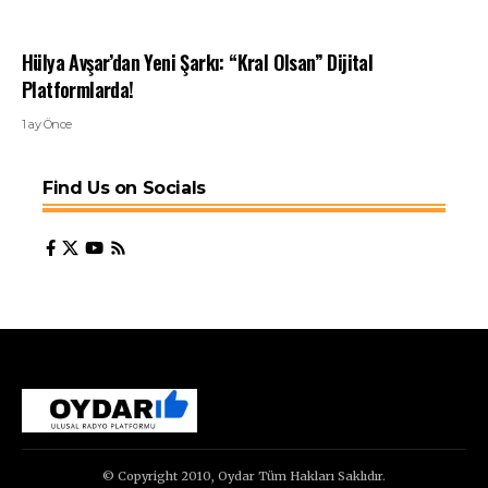
Hülya Avşar’dan Yeni Şarkı: “Kral Olsan” Dijital
Platformlarda!
1 ay Önce
Find Us on Socials
© Copyright 2010, Oydar Tüm Hakları Saklıdır.