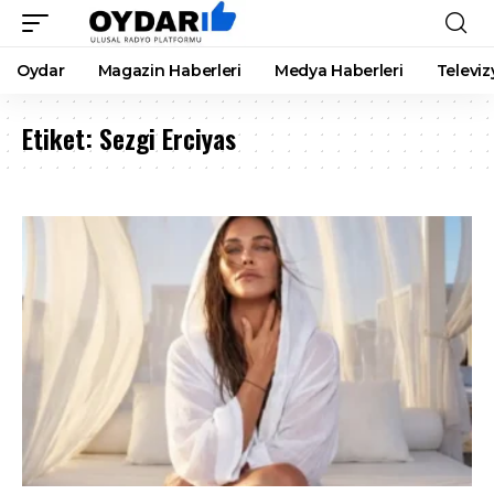
Oydar
Magazin Haberleri
Medya Haberleri
Televiz
Etiket:
Sezgi Erciyas