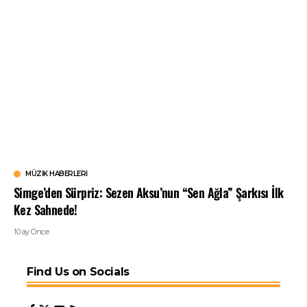
MÜZIK HABERLERI
Simge’den Sürpriz: Sezen Aksu’nun “Sen Ağla” Şarkısı İlk
Kez Sahnede!
10 ay Önce
Find Us on Socials