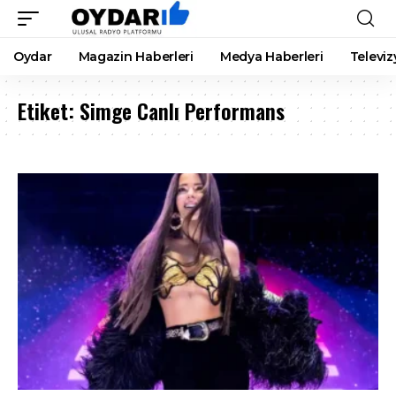
Oydar
Magazin Haberleri
Medya Haberleri
Televiz
Etiket:
Simge Canlı Performans