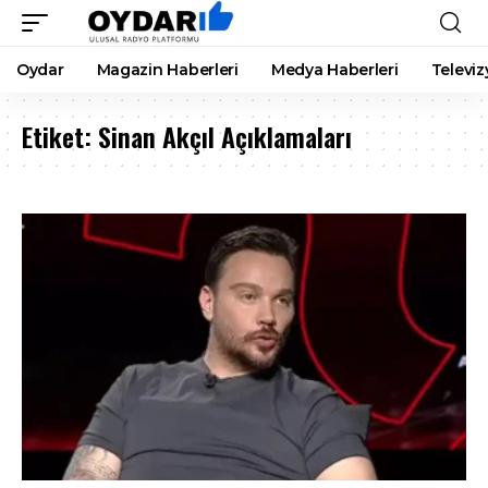
Oydar
Magazin Haberleri
Medya Haberleri
Televiz
Etiket:
Sinan Akçıl Açıklamaları