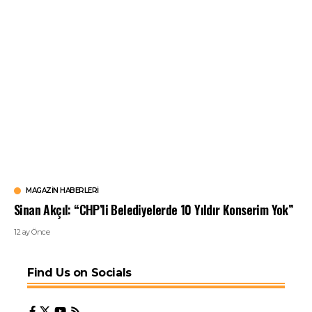
MAGAZIN HABERLERI
Sinan Akçıl: “CHP’li Belediyelerde 10 Yıldır Konserim Yok”
12 ay Önce
Find Us on Socials