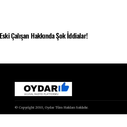
ski Çalışan Hakkında Şok İddialar!
© Copyright 2010, Oydar Tüm Hakları Saklıdır.