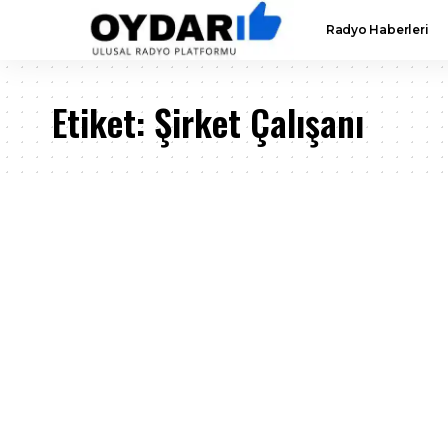
Radyo Haberleri
Etiket:
Şirket Çalışanı