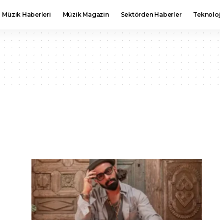
Müzik Haberleri
Müzik Magazin
Sektörden Haberler
Teknoloj