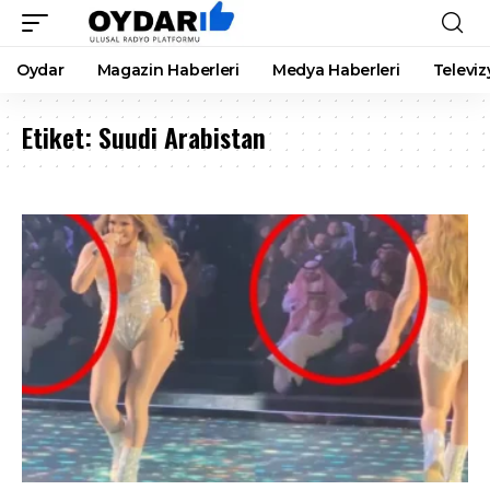
Oydar
Magazin Haberleri
Medya Haberleri
Televiz
Etiket:
Suudi Arabistan