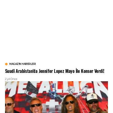
MAGAZIN HABERLERI
Suudi Arabistan’da Jennifer Lopez Mayo İle Konser Verdi!
2 yıl Önce