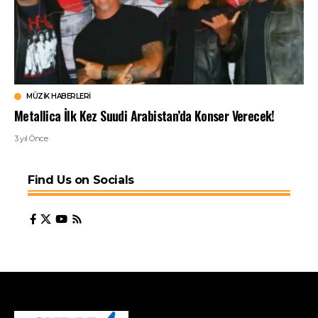
MÜZIK HABERLERI
Metallica İlk Kez Suudi Arabistan’da Konser Verecek!
3 yıl Önce
Find Us on Socials