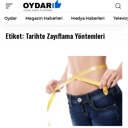
Oydar
Magazin Haberleri
Medya Haberleri
Televiz
Etiket:
Tarihte Zayıflama Yöntemleri