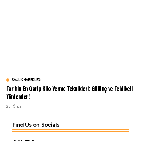
SAĞLIK HABERLERI
Tarihin En Garip Kilo Verme Teknikleri: Gülünç ve Tehlikeli
Yöntemler!
2 yıl Önce
Find Us on Socials