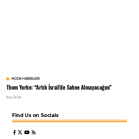
MÜZIK HABERLERI
Thom Yorke: “Artık İsrail’de Sahne Almayacağım”
9 ay Önce
Find Us on Socials