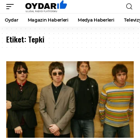
Oydar
Magazin Haberleri
Medya Haberleri
Televiz
Etiket:
Tepki