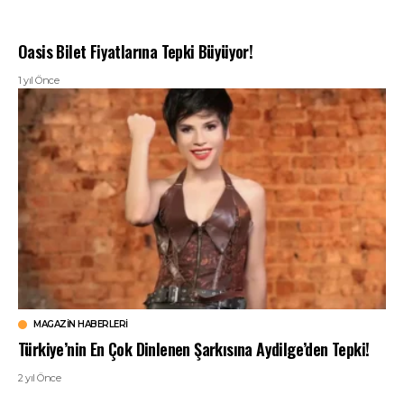
Oasis Bilet Fiyatlarına Tepki Büyüyor!
1 yıl Önce
MAGAZIN HABERLERI
Türkiye’nin En Çok Dinlenen Şarkısına Aydilge’den Tepki!
2 yıl Önce