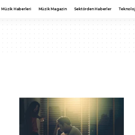
Müzik Haberleri
Müzik Magazin
Sektörden Haberler
Teknoloj