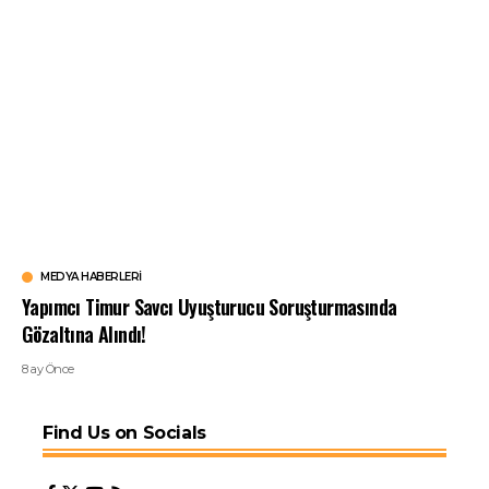
MEDYA HABERLERI
Yapımcı Timur Savcı Uyuşturucu Soruşturmasında
Gözaltına Alındı!
8 ay Önce
Find Us on Socials