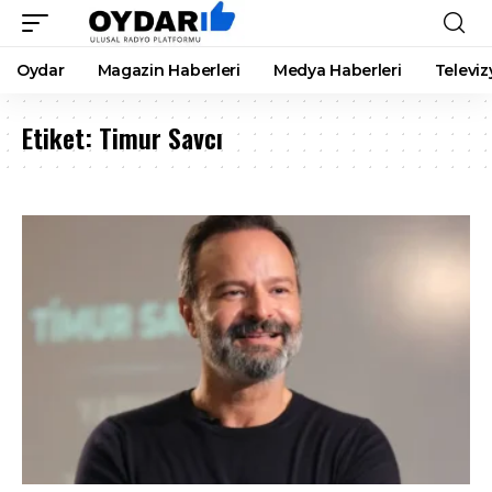
Oydar
Magazin Haberleri
Medya Haberleri
Televiz
Etiket:
Timur Savcı