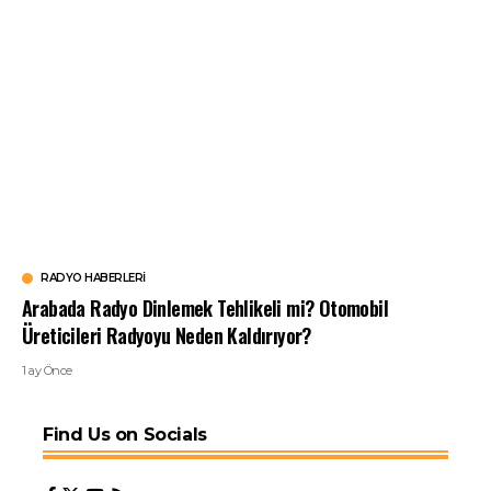
RADYO HABERLERI
Arabada Radyo Dinlemek Tehlikeli mi? Otomobil
Üreticileri Radyoyu Neden Kaldırıyor?
1 ay Önce
Find Us on Socials