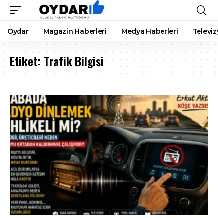
Oydar
Magazin Haberleri
Medya Haberleri
Televiz
Etiket:
Trafik Bilgisi