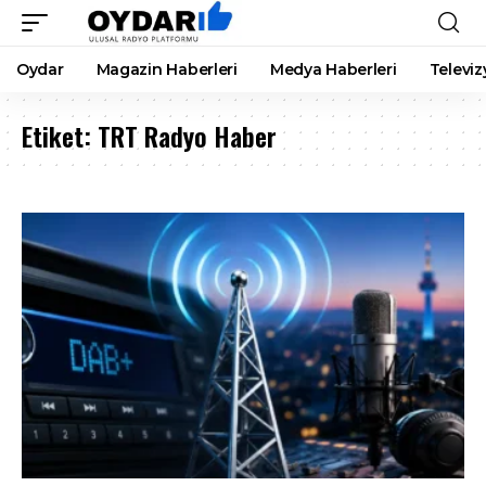
Oydar
Magazin Haberleri
Medya Haberleri
Televiz
Etiket:
TRT Radyo Haber