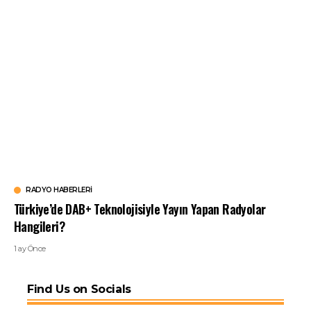
RADYO HABERLERI
Türkiye’de DAB+ Teknolojisiyle Yayın Yapan Radyolar
Hangileri?
1 ay Önce
Find Us on Socials