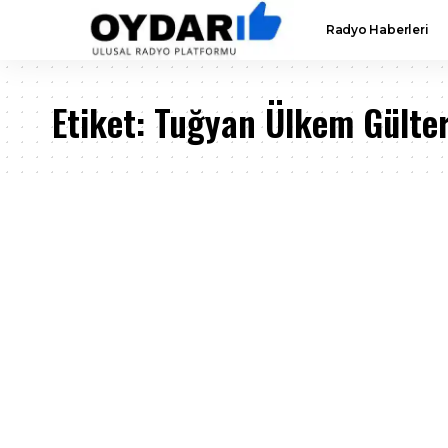
Radyo Haberleri
Etiket:
Tuğyan Ülkem Gülte