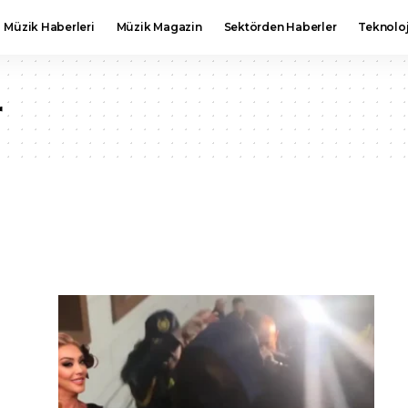
Müzik Haberleri
Müzik Magazin
Sektörden Haberler
Teknoloj
r