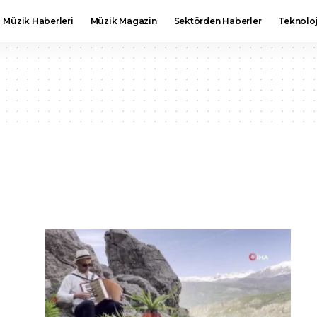
Müzik Haberleri
Müzik Magazin
Sektörden Haberler
Teknoloj