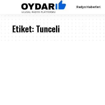
Radyo Haberleri
Etiket:
Tunceli