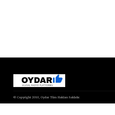
© Copyright 2010, Oydar Tüm Hakları Saklıdır.