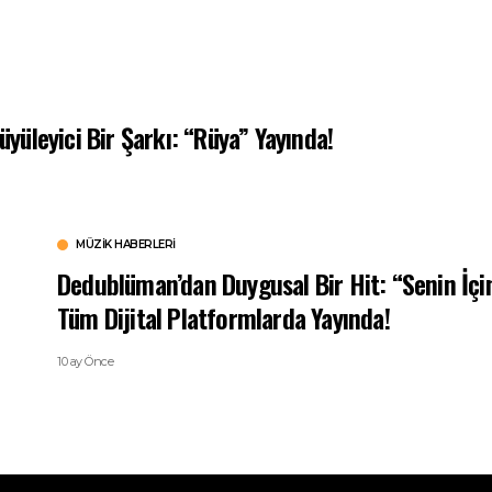
üyüleyici Bir Şarkı: “Rüya” Yayında!
MÜZIK HABERLERI
Dedublüman’dan Duygusal Bir Hit: “Senin İçi
Tüm Dijital Platformlarda Yayında!
10 ay Önce