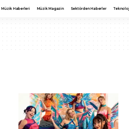
Müzik Haberleri
Müzik Magazin
Sektörden Haberler
Teknoloj