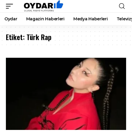
Oydar
Magazin Haberleri
Medya Haberleri
Televiz
Etiket:
Türk Rap