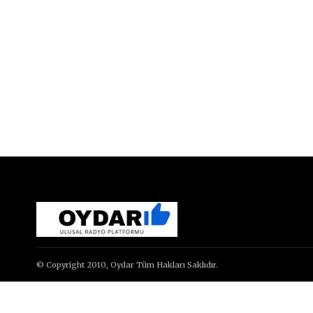
© Copyright 2010, Oydar Tüm Hakları Saklıdır.