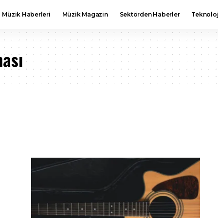
Müzik Haberleri
Müzik Magazin
Sektörden Haberler
Teknoloj
ması