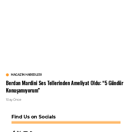
MAGAZIN HABERLERI
Berdan Mardini Ses Tellerinden Ameliyat Oldu: “5 Gündür
Konuşamıyorum”
10 ay Önce
Find Us on Socials