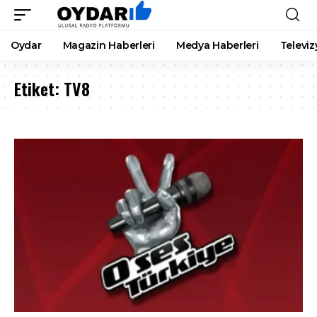
Oydar
Magazin Haberleri
Medya Haberleri
Televiz
Etiket:
TV8