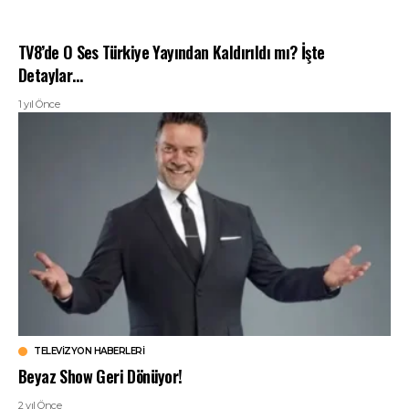
TV8’de O Ses Türkiye Yayından Kaldırıldı mı? İşte
Detaylar…
1 yıl Önce
TELEVIZYON HABERLERI
Beyaz Show Geri Dönüyor!
2 yıl Önce