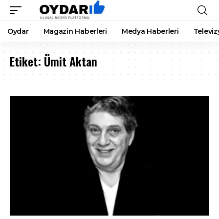
Oydar
Magazin Haberleri
Medya Haberleri
Televiz
Etiket:
Ümit Aktan