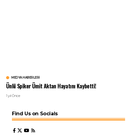
MEDYA HABERLERI
Ünlü Spiker Ümit Aktan Hayatını Kaybetti!
1 yıl Önce
Find Us on Socials