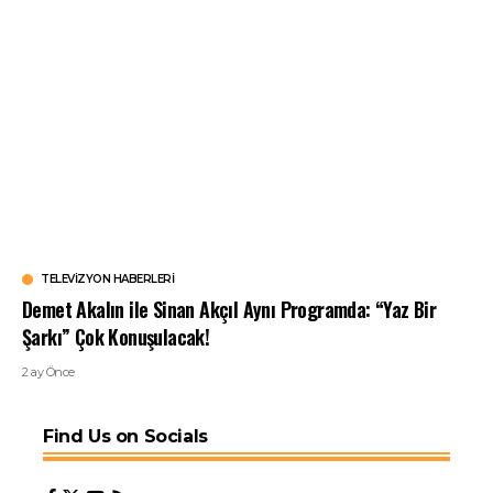
TELEVIZYON HABERLERI
Demet Akalın ile Sinan Akçıl Aynı Programda: “Yaz Bir
Şarkı” Çok Konuşulacak!
2 ay Önce
Find Us on Socials