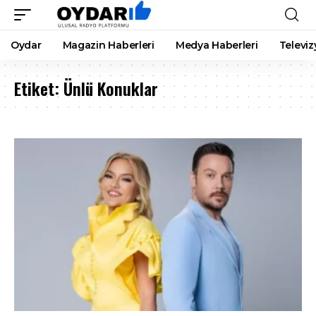
Oydar
Magazin Haberleri
Medya Haberleri
Televiz
Etiket:
Ünlü Konuklar