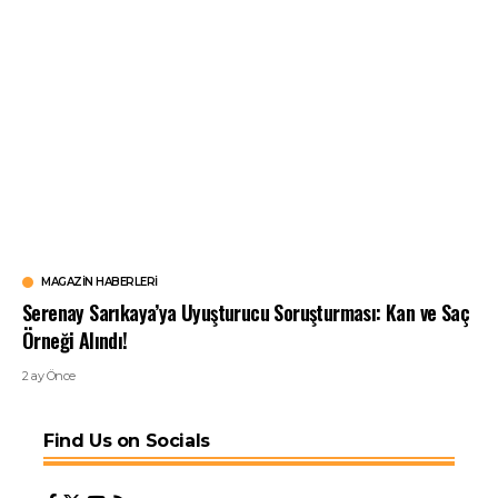
MAGAZIN HABERLERI
Serenay Sarıkaya’ya Uyuşturucu Soruşturması: Kan ve Saç
Örneği Alındı!
2 ay Önce
Find Us on Socials