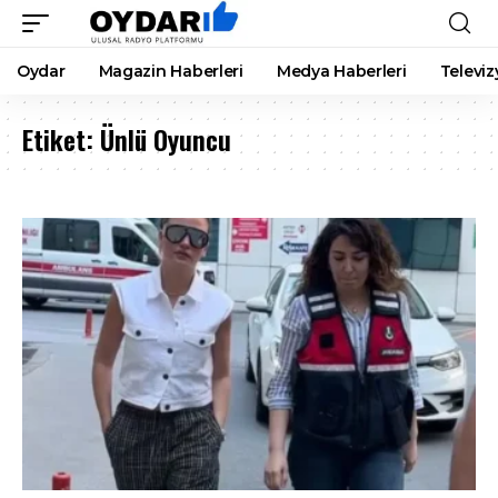
Oydar
Magazin Haberleri
Medya Haberleri
Televiz
Etiket:
Ünlü Oyuncu