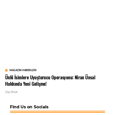
MAGAZIN HABERLERI
Ünlü İsimlere Uyuşturucu Operasyonu: Niran Ünsal
Hakkında Yeni Gelişme!
3 ay Önce
Find Us on Socials