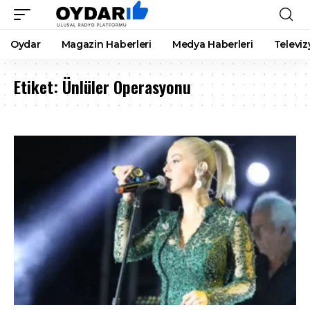
Oydar
Magazin Haberleri
Medya Haberleri
Televiz
Etiket:
Ünlüler Operasyonu