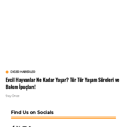
DIĞER HABERLER
Evcil Hayvanlar Ne Kadar Yaşar? Tür Tür Yaşam Süreleri ve
Bakım İpuçları!
9 ay Önce
Find Us on Socials