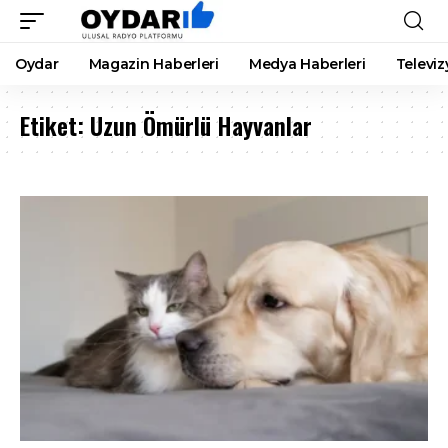
Oydar
Magazin Haberleri
Medya Haberleri
Televiz
Etiket:
Uzun Ömürlü Hayvanlar