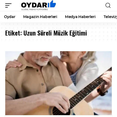
Oydar
Magazin Haberleri
Medya Haberleri
Televiz
Etiket:
Uzun Süreli Müzik Eğitimi