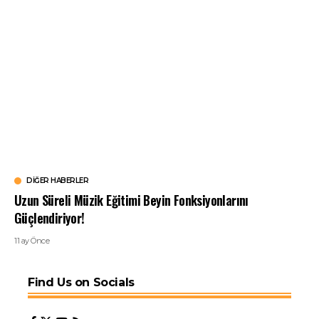
DIĞER HABERLER
Uzun Süreli Müzik Eğitimi Beyin Fonksiyonlarını
Güçlendiriyor!
11 ay Önce
Find Us on Socials