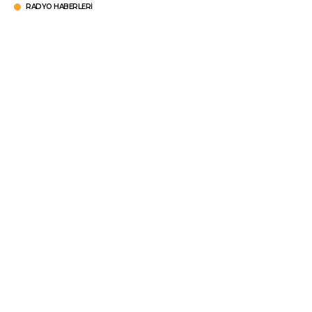
RADYO HABERLERI