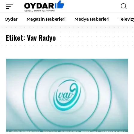
Oydar
Magazin Haberleri
Medya Haberleri
Televiz
Etiket:
Vav Radyo