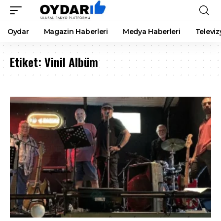
Oydar
Magazin Haberleri
Medya Haberleri
Televiz
Etiket:
Vinil Albüm