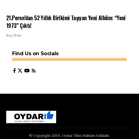
21.Peron’dan 52 Yıllık Birikimi Taşıyan Yeni Albüm: “Yeni
1973” Çıktı!
8 ay Önce
Find Us on Socials
© Copyright 2010, Oydar Tüm Hakları Saklıdır.