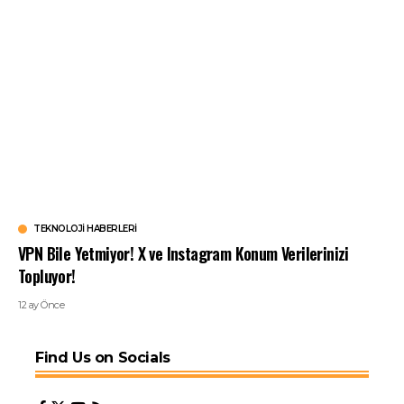
TEKNOLOJI HABERLERI
VPN Bile Yetmiyor! X ve Instagram Konum Verilerinizi
Topluyor!
12 ay Önce
Find Us on Socials