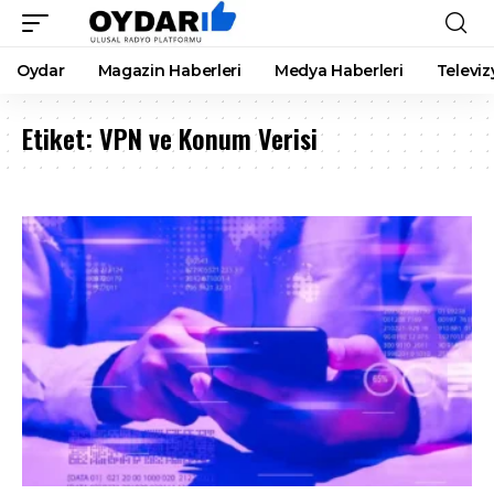
Oydar
Magazin Haberleri
Medya Haberleri
Televiz
Etiket:
VPN ve Konum Verisi