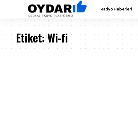
Radyo Haberleri
Etiket:
Wi-fi