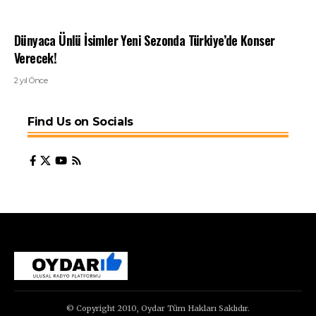
Dünyaca Ünlü İsimler Yeni Sezonda Türkiye’de Konser
Verecek!
2 yıl Önce
Find Us on Socials
© Copyright 2010, Oydar Tüm Hakları Saklıdır.