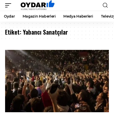
Oydar
Magazin Haberleri
Medya Haberleri
Televiz
Etiket:
Yabancı Sanatçılar