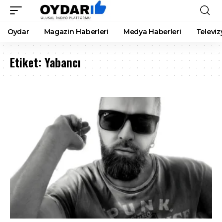
Oydar
Magazin Haberleri
Medya Haberleri
Televiz
Etiket:
Yabancı