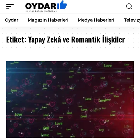
Oydar
Magazin Haberleri
Medya Haberleri
Televiz
Etiket:
Yapay Zekâ ve Romantik İlişkiler