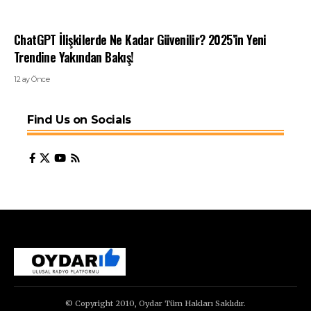
ChatGPT İlişkilerde Ne Kadar Güvenilir? 2025’in Yeni
Trendine Yakından Bakış!
12 ay Önce
Find Us on Socials
© Copyright 2010, Oydar Tüm Hakları Saklıdır.