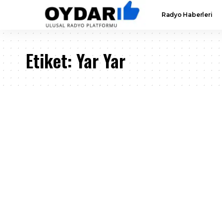
Radyo Haberleri
Etiket:
Yar Yar