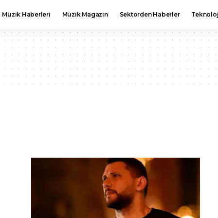
Müzik Haberleri
Müzik Magazin
Sektörden Haberler
Teknoloj