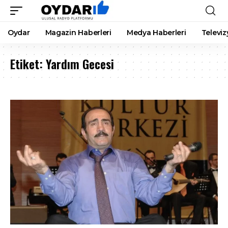
Oydar
Magazin Haberleri
Medya Haberleri
Televiz
Etiket:
Yardım Gecesi