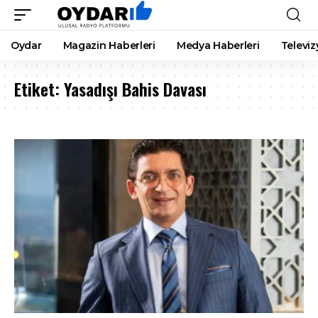
Oydar
Magazin Haberleri
Medya Haberleri
Televiz
Etiket:
Yasadışı Bahis Davası