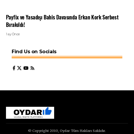
Payfix ve Yasadışı Bahis Davasında Erkan Kork Serbest
Bırakıldı!
1 ay Önce
Find Us on Socials
© Copyright 2010, Oydar Tüm Hakları Saklıdır.