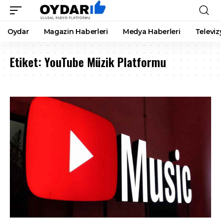
Oydar
Magazin Haberleri
Medya Haberleri
Televiz
Etiket:
YouTube Müzik Platformu