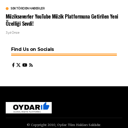
SEKTÖRDEN HABERLER
Müzikseverler YouTube Müzik Platformuna Getirilen Yeni
Özelliği Sevdi!
3 yıl Önce
Find Us on Socials
© Copyright 2010, Oydar Tüm Hakları Saklıdır.