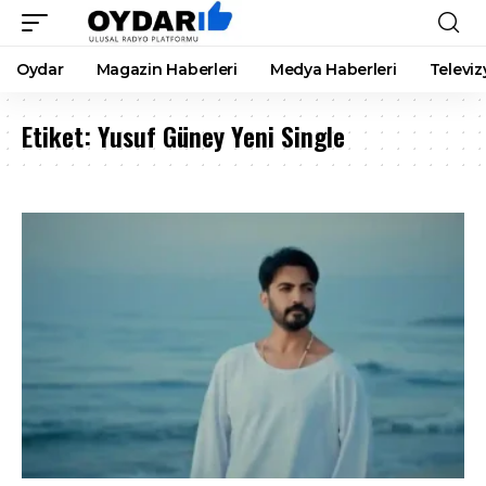
Oydar
Magazin Haberleri
Medya Haberleri
Televiz
Etiket:
Yusuf Güney Yeni Single