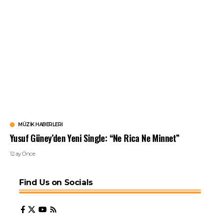
MÜZIK HABERLERI
Yusuf Güney’den Yeni Single: “Ne Rica Ne Minnet”
12 ay Önce
Find Us on Socials