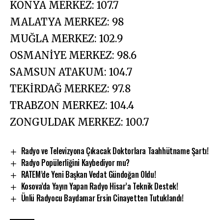
KONYA MERKEZ: 107.7
MALATYA MERKEZ: 98
MUĞLA MERKEZ: 102.9
OSMANİYE MERKEZ: 98.6
SAMSUN ATAKUM: 104.7
TEKİRDAĞ MERKEZ: 97.8
TRABZON MERKEZ: 104.4
ZONGULDAK MERKEZ: 100.7
Radyo ve Televizyona Çıkacak Doktorlara Taahhütname Şartı!
Radyo Popülerliğini Kaybediyor mu?
RATEM’de Yeni Başkan Vedat Gündoğan Oldu!
Kosova’da Yayın Yapan Radyo Hisar’a Teknik Destek!
Ünlü Radyocu Baydamar Ersin Cinayetten Tutuklandı!