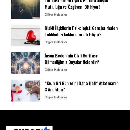
Terapistlerden Uyarı: Bu Davranışlar
Mutluluğu ve Özgüveni Bitiriyor!
Diğer Haberler
Riskli İlişkilerin Psikolojisi: Gençler Neden
Tehlikeli Erkekleri Tercih Ediyor?
Diğer Haberler
İnsan Bedeninin Gizli Haritası:
Bilmediğimiz Duyular Nelerdir?
Diğer Haberler
“Kışın Gri Günlerini Daha Hafif Atlatmanın
3 Anahtarı”
Diğer Haberler