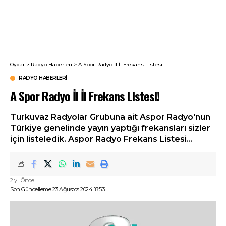
Oydar
>
Radyo Haberleri
>
A Spor Radyo İl İl Frekans Listesi!
RADYO HABERLERI
A Spor Radyo İl İl Frekans Listesi!
Turkuvaz Radyolar Grubuna ait Aspor Radyo'nun
Türkiye genelinde yayın yaptığı frekansları sizler
için listeledik. Aspor Radyo Frekans Listesi...
2 yıl Önce
Son Güncelleme 23 Ağustos 2024 18:53