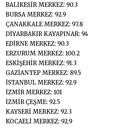
BALIKESİR MERKEZ: 90.3
BURSA MERKEZ: 92.9
ÇANAKKALE MERKEZ: 97.8
DİYARBAKIR KAYAPINAR: 94
EDİRNE MERKEZ: 90.3
ERZURUM MERKEZ: 100.2
ESKİŞEHİR MERKEZ: 91.3
GAZİANTEP MERKEZ: 89.5
İSTANBUL MERKEZ: 92.9
İZMİR MERKEZ: 101
İZMİR ÇEŞME: 92.5
KAYSERİ MERKEZ: 92.3
KOCAELİ MERKEZ: 92.9