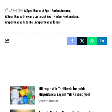
A Spor Radyo
A Spor Radyo Ankara
Etiketler
A Spor Radyo Frekans Listesi
A Spor Radyo Frekansları
A Spor Radyo İstanbul
A Spor Radyo İzmir
Mikroplastik Tehlikesi: İnsanlık
Milyonlarca Yaşam Yılı Kaybediyor!
Diğer Haberler