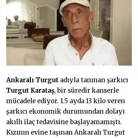
Ankaralı Turgut
adıyla tanınan şarkıcı
Turgut Karataş
, bir süredir kanserle
mücadele ediyor. 1.5 ayda 13 kilo veren
şarkıcı ekonomik durumundan dolayı
akıllı ilaç tedavisine başlayamamıştı.
Kızının evine taşınan Ankaralı Turgut