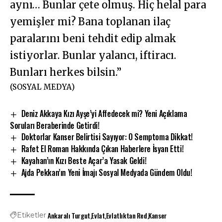
aynı… Bunlar çete olmuş. Hiç helal para
yemişler mi? Bana toplanan ilaç
paralarını beni tehdit edip almak
istiyorlar. Bunlar yalancı, iftiracı.
Bunları herkes bilsin.”
(SOSYAL MEDYA)
Deniz Akkaya Kızı Ayşe’yi Affedecek mi? Yeni Açıklama
Soruları Beraberinde Getirdi!
Doktorlar Kanser Belirtisi Sayıyor: O Semptoma Dikkat!
Rafet El Roman Hakkında Çıkan Haberlere İsyan Etti!
Kayahan’ın Kızı Beste Açar’a Yasak Geldi!
Ajda Pekkan’ın Yeni İmajı Sosyal Medyada Gündem Oldu!
Ankaralı Turgut
Evlat
Evlatlıktan Red
Kanser
Etiketler