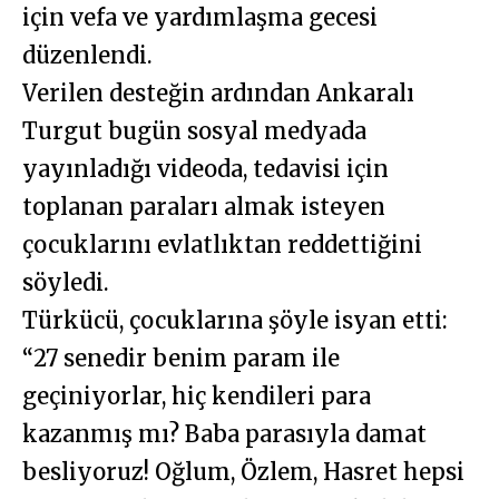
için vefa ve yardımlaşma gecesi
düzenlendi.
Verilen desteğin ardından Ankaralı
Turgut bugün sosyal medyada
yayınladığı videoda, tedavisi için
toplanan paraları almak isteyen
çocuklarını evlatlıktan reddettiğini
söyledi.
Türkücü, çocuklarına şöyle isyan etti:
“27 senedir benim param ile
geçiniyorlar, hiç kendileri para
kazanmış mı? Baba parasıyla damat
besliyoruz! Oğlum, Özlem, Hasret hepsi