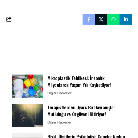
Mikroplastik Tehlikesi: İnsanlık
Milyonlarca Yaşam Yılı Kaybediyor!
Diğer Haberler
Terapistlerden Uyarı: Bu Davranışlar
Mutluluğu ve Özgüveni Bitiriyor!
Diğer Haberler
Riskli İlişkilerin Psikolojisi: Gençler Neden