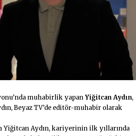
yonu’nda muhabirlik yapan
Yiğitcan Aydın
,
ydın, Beyaz TV’de editör-muhabir olarak
 Yiğitcan Aydın, kariyerinin ilk yıllarında