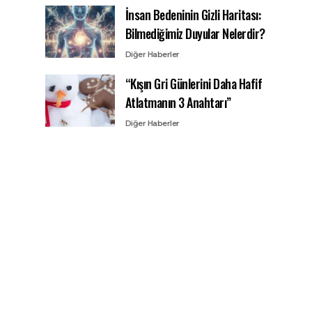
İnsan Bedeninin Gizli Haritası:
Bilmediğimiz Duyular Nelerdir?
Diğer Haberler
“Kışın Gri Günlerini Daha Hafif
Atlatmanın 3 Anahtarı”
Diğer Haberler