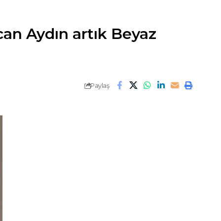
tcan Aydın artık Beyaz
Paylaş