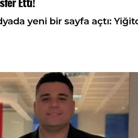
sfer Etti!
yada yeni bir sayfa açtı: Yiği