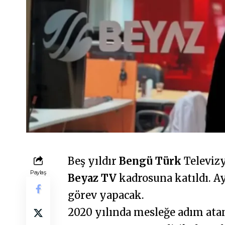
Beş yıldır
Bengü Türk
Televiz
Paylaş
Beyaz TV
kadrosuna katıldı. A
görev yapacak.
2020 yılında mesleğe adım atan