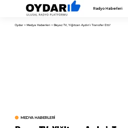
Radyo Haberleri
Oydar
>
Medya Haberleri
>
Beyaz TV, Yiğitcan Aydın’ı Transfer Etti!
MEDYA HABERLERI