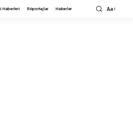
Aa
i Haberleri
Röportajlar
Haberler
Font
Resizer