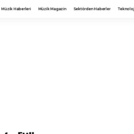
Müzik Haberleri
Müzik Magazin
Sektörden Haberler
Teknoloj