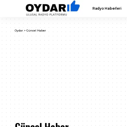
Radyo Haberleri
Oydar
>
Güncel Haber
Güncel Haber