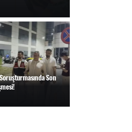
Soruşturmasında Son
şmesi!