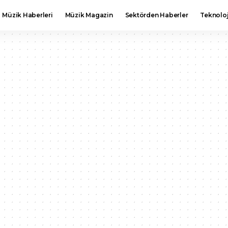
Müzik Haberleri
Müzik Magazin
Sektörden Haberler
Teknoloj