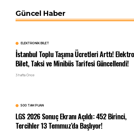
Güncel Haber
ELEKTRONIK BILET
İstanbul Toplu Taşıma Ücretleri Arttı! Elektr
Bilet, Taksi ve Minibüs Tarifesi Güncellendi!
3 hafta Önce
500 TAM PUAN
LGS 2026 Sonuç Ekranı Açıldı: 452 Birinci,
Tercihler 13 Temmuz’da Başlıyor!