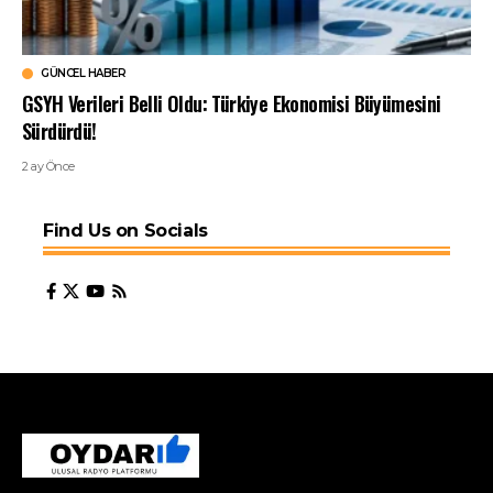
GÜNCEL HABER
GSYH Verileri Belli Oldu: Türkiye Ekonomisi Büyümesini
Sürdürdü!
2 ay Önce
Find Us on Socials