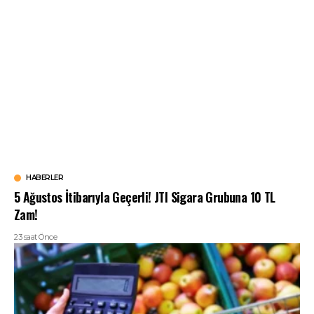
HABERLER
5 Ağustos İtibarıyla Geçerli! JTI Sigara Grubuna 10 TL
Zam!
23 saat Önce