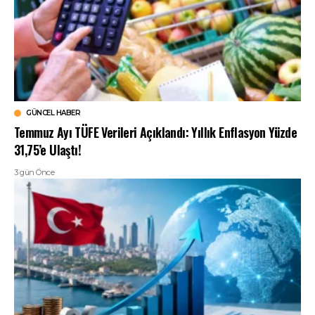
GÜNCEL HABER
Temmuz Ayı TÜFE Verileri Açıklandı: Yıllık Enflasyon Yüzde
31,75’e Ulaştı!
3 gün Önce