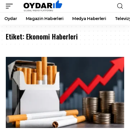
Oydar
Magazin Haberleri
Medya Haberleri
Televiz
Etiket:
Ekonomi Haberleri