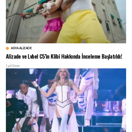
ASYA ALIZADE
Alizade ve Lvbel C5’in Klibi Hakkında İnceleme Başlatıldı!
1 yıl Önce