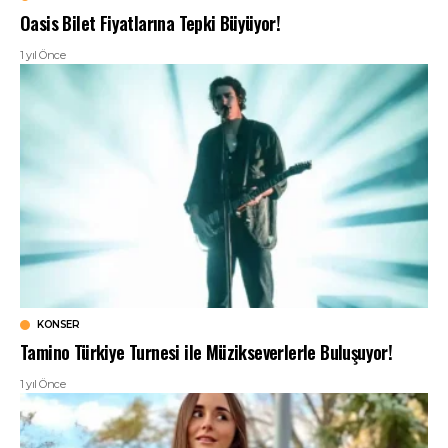
Oasis Bilet Fiyatlarına Tepki Büyüyor!
1 yıl Önce
KONSER
Tamino Türkiye Turnesi ile Müzikseverlerle Buluşuyor!
1 yıl Önce