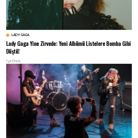
LADY GAGA
Lady Gaga Yine Zirvede: Yeni Albümü Listelere Bomba Gibi
Düştü!
1 yıl Önce