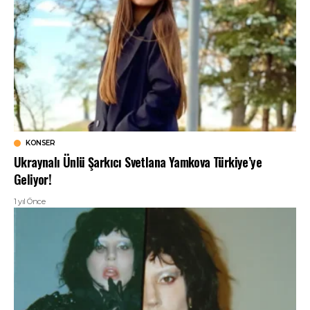
KONSER
Ukraynalı Ünlü Şarkıcı Svetlana Yamkova Türkiye’ye
Geliyor!
1 yıl Önce