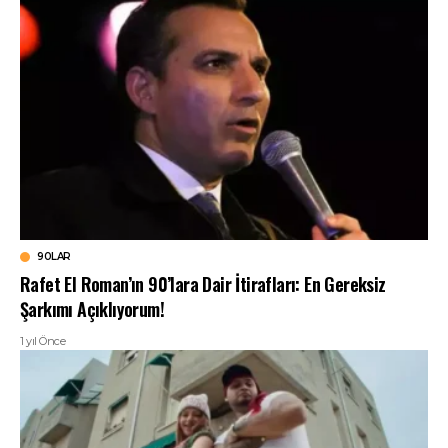
90LAR
Rafet El Roman’ın 90’lara Dair İtirafları: En Gereksiz
Şarkımı Açıklıyorum!
1 yıl Önce