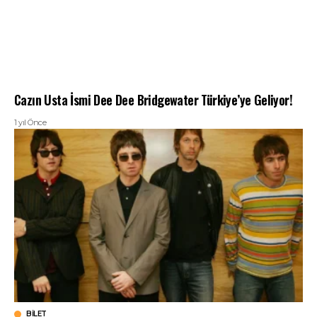
Cazın Usta İsmi Dee Dee Bridgewater Türkiye’ye Geliyor!
1 yıl Önce
BILET