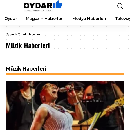
Oydar
Magazin Haberleri
Medya Haberleri
Televiz
Oydar
>
Müzik Haberleri
Müzik Haberleri
Müzik Haberleri