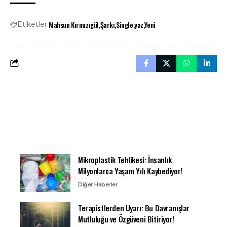
Mahsun Kırmızıgül
Şarkı
Single
yaz
Yeni
Etiketler
Mikroplastik Tehlikesi: İnsanlık
Milyonlarca Yaşam Yılı Kaybediyor!
Diğer Haberler
Terapistlerden Uyarı: Bu Davranışlar
Mutluluğu ve Özgüveni Bitiriyor!