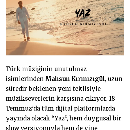
Türk müziğinin unutulmaz
isimlerinden
Mahsun Kırmızıgül
, uzun
süredir beklenen yeni teklisiyle
müzikseverlerin karşısına çıkıyor. 18
Temmuz’da tüm dijital platformlarda
yayında olacak “Yaz”, hem duygusal bir
slow versiyonuyla hem de yine