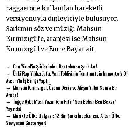
raggaetone kullanılan hareketli
versiyonuyla dinleyiciyle buluşuyor.
Şarkının söz ve müziği Mahsun
Kırmızıgül’e, aranjesi ise Mahsun
Kırmızıgül ve Emre Bayar ait.
Can Yücel’in Şiirlerinden Bestelenen Şarkılar!
Ünlü Rap Yıldızı Jufu, Yeni Teklisinin Tanıtımı İçin Immortals Of
Aveum’la İş Birliği Yaptı!
Mahsun Kırmızıgül, Özcan Deniz ve Alişan Yıllar Sonra Bir
Arada!
Tuğçe Aybek’ten Yazın Yeni Hiti: “Sen Bekar Ben Bekar”
Yayında!
Müzikte Öfke Dalgası: 12 Bin Şarkı İncelemesi, Artan Öfke
Seviyesini Gösteriyor!