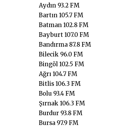
Aydın 93.2 FM
Bartın 105.7 FM
Batman 102.8 FM
Bayburt 107.0 FM
Bandırma 87.8 FM
Bilecik 96.0 FM
Bingöl 102.5 FM
Ağrı 104.7 FM
Bitlis 106.3 FM
Bolu 93.4 FM
Şırnak 106.3 FM
Burdur 93.8 FM
Bursa 97.9 FM