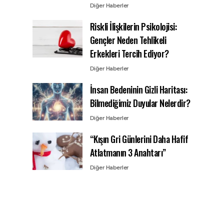
Diğer Haberler
Riskli İlişkilerin Psikolojisi:
Gençler Neden Tehlikeli
Erkekleri Tercih Ediyor?
Diğer Haberler
İnsan Bedeninin Gizli Haritası:
Bilmediğimiz Duyular Nelerdir?
Diğer Haberler
“Kışın Gri Günlerini Daha Hafif
Atlatmanın 3 Anahtarı”
Diğer Haberler