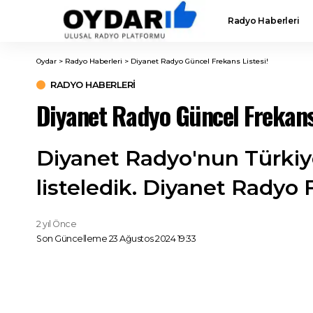
Radyo Haberleri
Oydar
>
Radyo Haberleri
>
Diyanet Radyo Güncel Frekans Listesi!
RADYO HABERLERI
Diyanet Radyo Güncel Frekans 
Diyanet Radyo'nun Türkiye 
listeledik. Diyanet Radyo F
2 yıl Önce
Son Güncelleme 23 Ağustos 2024 19:33