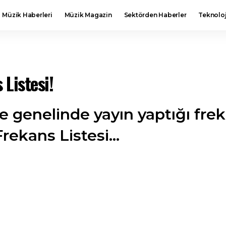
Müzik Haberleri
Müzik Magazin
Sektörden Haberler
Teknoloj
Listesi!
genelinde yayın yaptığı frekan
rekans Listesi...