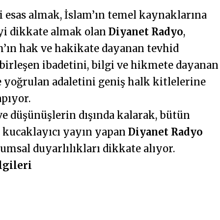
ni esas almak, İslam’ın temel kaynaklarına
yi dikkate almak olan
Diyanet Radyo
,
lam’ın hak ve hakikate dayanan tevhid
 birleşen ibadetini, bilgi ve hikmete dayanan
 yoğrulan adaletini geniş halk kitlelerine
pıyor.
ve düşünüşlerin dışında kalarak, bütün
e kucaklayıcı yayın yapan
Diyanet Radyo
umsal duyarlılıkları dikkate alıyor.
lgileri