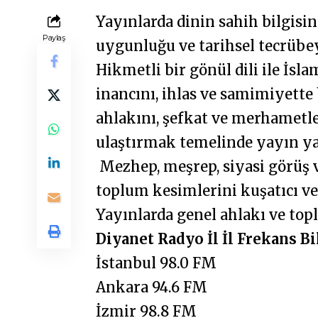
Yayınlarda dinin sahih bilgisi
Paylaş
uygunluğu ve tarihsel tecrübe
Hikmetli bir gönül dili ile İs
inancını, ihlas ve samimiyette
ahlakını, şefkat ve merhametle
ulaştırmak temelinde yayın ya
Mezhep, meşrep, siyasi görüş 
toplum kesimlerini kuşatıcı v
Yayınlarda genel ahlakı ve topl
Diyanet Radyo İl İl Frekans Bi
İstanbul 98.0 FM
Ankara 94.6 FM
İzmir 98.8 FM