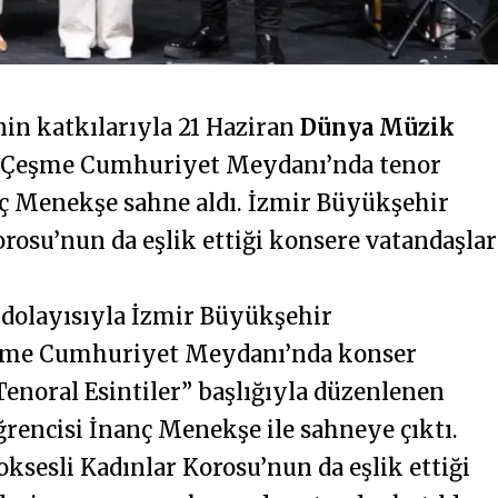
nin katkılarıyla 21 Haziran
Dünya Müzik
a Çeşme Cumhuriyet Meydanı’nda tenor
nç Menekşe sahne aldı. İzmir Büyükşehir
orosu’nun da eşlik ettiği konsere vatandaşlar
dolayısıyla İzmir Büyükşehir
Çeşme Cumhuriyet Meydanı’nda konser
Tenoral Esintiler” başlığıyla düzenlenen
rencisi İnanç Menekşe ile sahneye çıktı.
ksesli Kadınlar Korosu’nun da eşlik ettiği