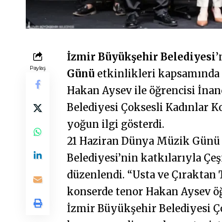
İzmir Büyükşehir Belediyesi
’
Paylaş
Günü
etkinlikleri kapsamınd
Hakan Aysev ile öğrencisi İna
Belediyesi Çoksesli Kadınlar K
yoğun ilgi gösterdi.
21 Haziran Dünya Müzik Günü 
Belediyesi’nin katkılarıyla 
düzenlendi. “Usta ve Çıraktan 
konserde tenor Hakan Aysev öğ
İzmir Büyükşehir Belediyesi Ço