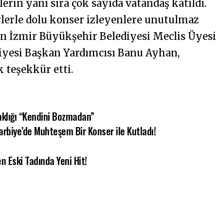
lerin yanı sıra çok sayıda vatandaş katıldı.
erlerle dolu konser izleyenlere unutulmaz
an İzmir Büyükşehir Belediyesi Meclis Üyesi
iyesi Başkan Yardımcısı Banu Ayhan,
k teşekkür etti.
lığı “Kendini Bozmadan”
arbiye’de Muhteşem Bir Konser ile Kutladı!
n Eski Tadında Yeni Hit!