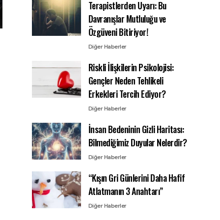
Terapistlerden Uyarı: Bu
Davranışlar Mutluluğu ve
Özgüveni Bitiriyor!
Diğer Haberler
Riskli İlişkilerin Psikolojisi:
Gençler Neden Tehlikeli
Erkekleri Tercih Ediyor?
Diğer Haberler
İnsan Bedeninin Gizli Haritası:
Bilmediğimiz Duyular Nelerdir?
Diğer Haberler
“Kışın Gri Günlerini Daha Hafif
Atlatmanın 3 Anahtarı”
Diğer Haberler